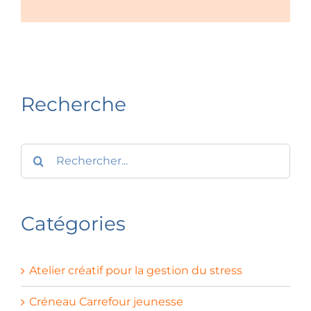
Recherche
Recherche
sur
le
site
:
Catégories
Atelier créatif pour la gestion du stress
Créneau Carrefour jeunesse