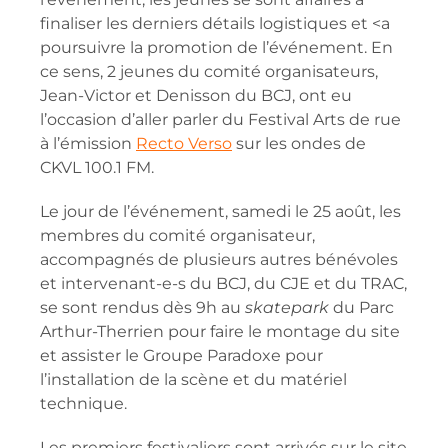
finaliser les derniers détails logistiques et <a
poursuivre la promotion de l’événement. En
ce sens, 2 jeunes du comité organisateurs,
Jean-Victor et
Denisson du BCJ
, ont eu
l’occasion d’aller parler du Festival Arts de rue
à l’émission
Recto Verso
sur les ondes de
CKVL 100.1 FM.
Le jour de l’événement, samedi le 25 août, les
membres du comité organisateur,
accompagnés de plusieurs autres bénévoles
et intervenant-e-s du BCJ, du CJE et du TRAC,
se sont rendus dès 9h au
skatepark
du Parc
Arthur-Therrien pour faire le montage du site
et assister le Groupe Paradoxe pour
l’installation de la scène et du matériel
technique.
Les premiers festivaliers sont arrivés sur le site