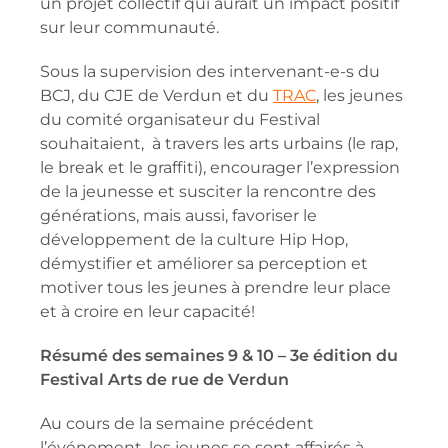
un projet collectif qui aurait un impact positif
sur leur communauté.
Sous la supervision des intervenant-e-s du
BCJ, du CJE de Verdun et du
TRAC
, les jeunes
du comité organisateur du Festival
souhaitaient, à travers les arts urbains (le rap,
le break et le graffiti), encourager l’expression
de la jeunesse et susciter la rencontre des
générations, mais aussi, favoriser le
développement de la culture Hip Hop,
démystifier et améliorer sa perception et
motiver tous les jeunes à prendre leur place
et à croire en leur capacité!
Résumé des semaines 9 & 10 – 3e édition du
Festival Arts de rue de Verdun
Au cours de la semaine précédent
l’événement, les jeunes se sont affairés à