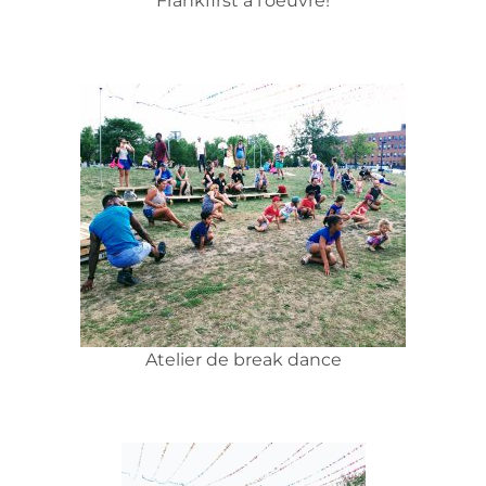
Frankfirst à l’oeuvre!
Atelier de break dance